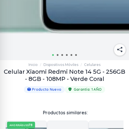
Inicio
Dispositivos Móviles
Celulares
/
/
Celular Xiaomi Redmi Note 14 5G - 256GB
- 8GB - 108MP - Verde Coral
Producto Nuevo
Garantía:
1 AÑO
Productos similares:
78
AHORRÁS
USD