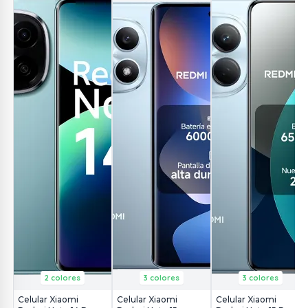
2 colores
3 colores
3 colores
Celular Xiaomi
Celular Xiaomi
Celular Xiaomi