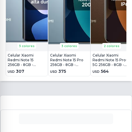
3 colores
3 colores
2 colores
Celular Xiaomi
Celular Xiaomi
Celular Xiaomi
Redmi Note 15
Redmi Note 15 Pro
Redmi Note 15 Pro+
256GB - 8GB -
256GB - 8GB -
5G 256GB - 8GB -
108MP - Azul Glaciar
200MP - Azul Glaciar
200MP - Café Moca
307
375
564
USD
USD
USD