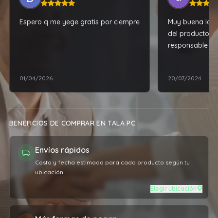
Espero q me yege gratis por ciempre
Muy buena la ex
del producto y
responsable . 
muchas gracias
01/04/2026
20/07/2024
BENEFICIOS DE COMPRAR EN TALA PC
Envíos rápidos
Costo y fecha estimada para cada producto según tu
ubicación.
Elegir ubicación