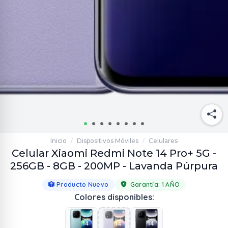
Inicio
Dispositivos Móviles
Celulares
/
/
Celular Xiaomi Redmi Note 14 Pro+ 5G -
256GB - 8GB - 200MP - Lavanda Púrpura
Producto Nuevo
Garantía:
1 AÑO
Colores disponibles: