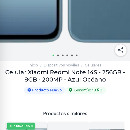
Inicio
Dispositivos Móviles
Celulares
/
/
Celular Xiaomi Redmi Note 14S - 256GB -
8GB - 200MP - Azul Océano
Producto Nuevo
Garantía:
1 AÑO
Productos similares:
78
AHORRÁS
USD