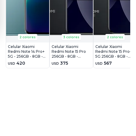
2 colores
3 colores
2 colores
Celular Xiaomi
Celular Xiaomi
Celular Xiaomi
Redmi Note 14 Pro+
Redmi Note 15 Pro
Redmi Note 15 Pro+
5G - 256GB - 8GB -
256GB - 8GB -
5G 256GB - 8GB -
200MP - Azul
200MP - Negro
200MP - Negro
420
375
567
USD
USD
USD
Escarcha