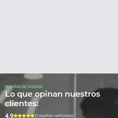
RESEÑAS DE GOOGLE
Lo que opinan nuestros
clientes:
4.9
51 reseñas verificadas