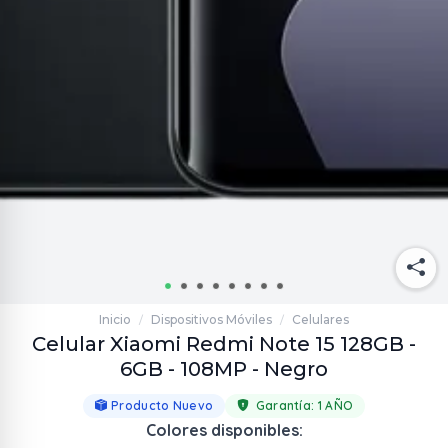
Inicio
Dispositivos Móviles
Celulares
/
/
Celular Xiaomi Redmi Note 15 128GB -
6GB - 108MP - Negro
Producto Nuevo
Garantía:
1 AÑO
Colores disponibles: