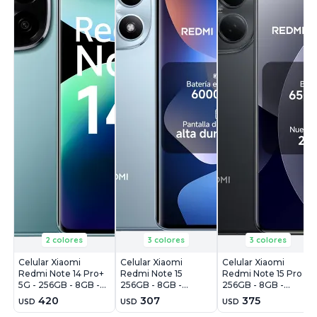
2 colores
3 colores
3 colores
Celular Xiaomi
Celular Xiaomi
Celular Xiaomi
Redmi Note 14 Pro+
Redmi Note 15
Redmi Note 15 Pro
5G - 256GB - 8GB -
256GB - 8GB -
256GB - 8GB -
200MP - Azul
108MP - Azul Glaciar
200MP - Negro
420
307
375
USD
USD
USD
Escarcha