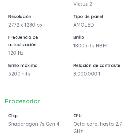
Victus 2
Resolución
Tipo de panel
2772 x 1280 px
AMOLED
Frecuencia de
Brillo
actualización
1800 nits HBM
120 Hz
Brillo máximo
Relación de contraste
3200 nits
8.000.000:1
Procesador
Chip
CPU
Snapdragon 7s Gen 4
Octa-core, hasta 2.7
GHz