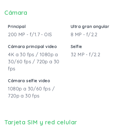
Cámara
Principal
Ultra gran angular
200 MP - f/1.7 - OIS
8 MP - f/2.2
Cámara principal video
Selfie
4K a 30 fps / 1080p a
32 MP - f/2.2
30/60 fps / 720p a 30
fps
Cámara selfie video
1080p a 30/60 fps /
720p a 30 fps
Tarjeta SIM y red celular