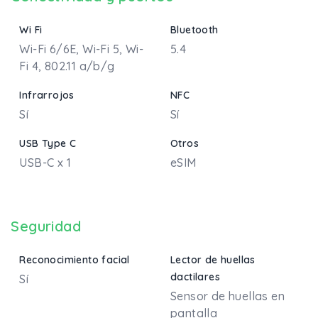
Wi Fi
Bluetooth
Wi-Fi 6/6E, Wi-Fi 5, Wi-
5.4
Fi 4, 802.11 a/b/g
Infrarrojos
NFC
Sí
Sí
USB Type C
Otros
USB-C x 1
eSIM
Seguridad
Reconocimiento facial
Lector de huellas
dactilares
Sí
Sensor de huellas en
pantalla