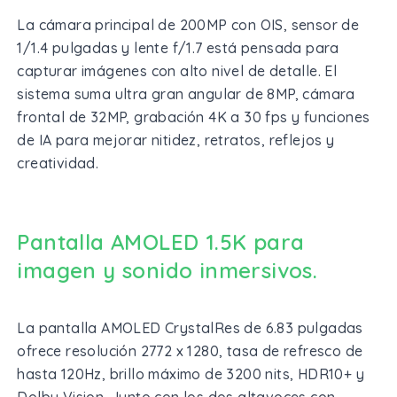
La cámara principal de 200MP con OIS, sensor de
1/1.4 pulgadas y lente f/1.7 está pensada para
capturar imágenes con alto nivel de detalle. El
sistema suma ultra gran angular de 8MP, cámara
frontal de 32MP, grabación 4K a 30 fps y funciones
de IA para mejorar nitidez, retratos, reflejos y
creatividad.
Pantalla AMOLED 1.5K para
imagen y sonido inmersivos.
La pantalla AMOLED CrystalRes de 6.83 pulgadas
ofrece resolución 2772 x 1280, tasa de refresco de
hasta 120Hz, brillo máximo de 3200 nits, HDR10+ y
Dolby Vision. Junto con los dos altavoces con