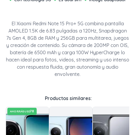
El Xiaomi Redmi Note 15 Pro+ 5G combina pantalla
AMOLED 1.5K de 6.83 pulgadas a 120Hz, Snapdragon
7s Gen 4, 8GB de RAM y 256GB para multitarea, juegos
y creación de contenido. Su cámara de 200MP con OIS,
batería de 6500 mAh y carga 100W HyperCharge lo
hacen ideal para fotos, videos, streaming y uso intenso
con respuesta fluida, gran autonomía y audio
envolvente.
Productos similares:
78
AHORRÁS
USD