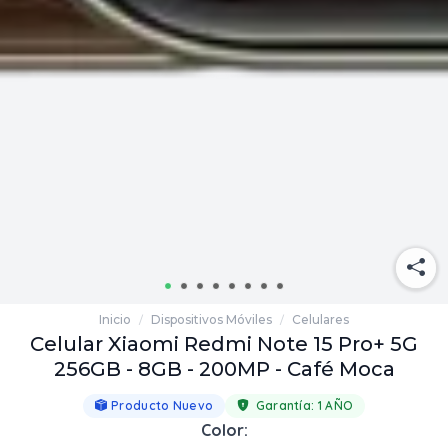
Inicio
Dispositivos Móviles
Celulares
/
/
Celular Xiaomi Redmi Note 15 Pro+ 5G
256GB - 8GB - 200MP - Café Moca
Producto Nuevo
Garantía:
1 AÑO
Color: