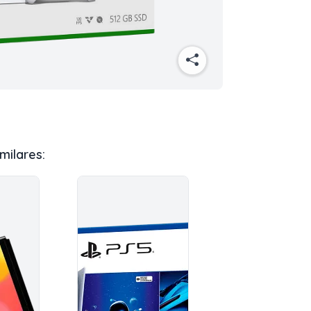
milares: