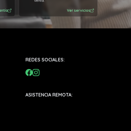
venta.
antía
Ver servicios
REDES SOCIALES:
ASISTENCIA REMOTA: