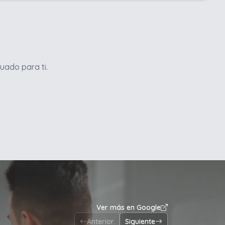
uado para ti.
Ver más en Google
Anterior
Siguiente