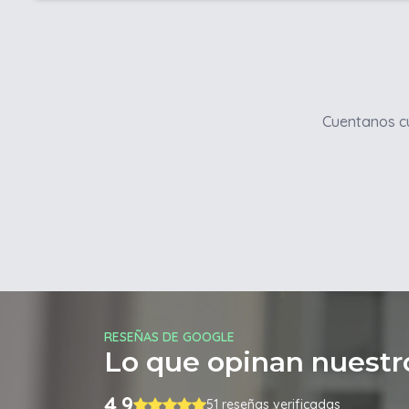
Cuentanos cu
RESEÑAS DE GOOGLE
Lo que opinan nuestro
4.9
51 reseñas verificadas