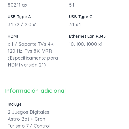
802.11 ax
5.1
USB Type A
USB Type C
3.1 x2 / 2.0 x1
3.1 x 1
HDMI
Ethernet Lan RJ45
x 1 / Soporte TVs 4K
10. 100. 1000 x1
120 Hz. Tvs 8K. VRR
(Específicamente para
HDMI versión 2.1)
Información adicional
Incluye
2 Juegos Digitales:
Astro Bot + Gran
Turismo 7 / Control