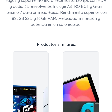
rayos y soporte 4K/8K, ofrece hasta 120 fps con HDR
y audio 3D envolvente. Incluye ASTRO BOT y Gran
Turismo 7 para un inicio épico. Rendimiento superior con
825GB SSD y 16 GB RAM. ¡Velocidad, inmersión y
potencia en un solo equipo!
Productos similares: