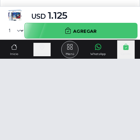
1.125
USD
AGREGAR
Inicio
Seleccionar
Menú
WhatsApp
Carrito