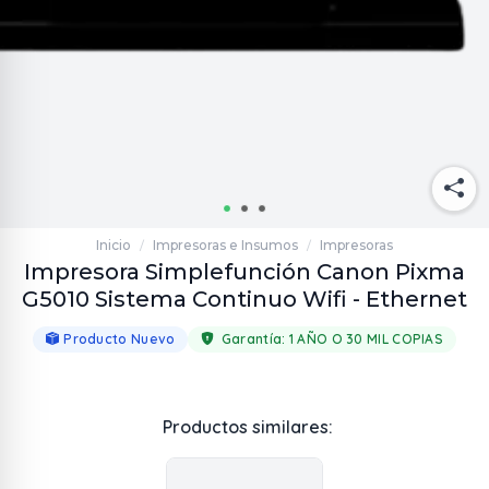
Inicio
Impresoras e Insumos
Impresoras
/
/
Impresora Simplefunción Canon Pixma
G5010 Sistema Continuo Wifi - Ethernet
Producto Nuevo
Garantía:
1 AÑO O 30 MIL COPIAS
Productos similares: