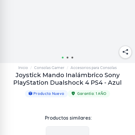
Inicio
Consolas Gamer
Accesorios para Consolas
/
/
Joystick Mando Inalámbrico Sony
PlayStation Dualshock 4 PS4 - Azul
Producto Nuevo
Garantía:
1 AÑO
Productos similares: