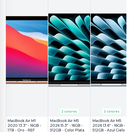
2 colores
2 colores
MacBook Air M1
MacBook Air M5
MacBook Air M5
2020 13.3" - 16GB -
2026 15.3" - 16GB -
2026 13.6" - 16GB -
1TB - Oro - REF
512GB - Color Plata
512GB - Azul Cielo