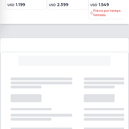
1.199
2.399
1.549
USD
USD
USD
Precio por tiempo
limitado