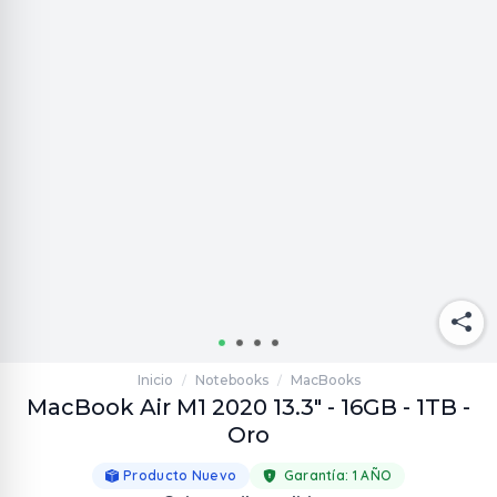
Inicio
Notebooks
MacBooks
/
/
MacBook Air M1 2020 13.3" - 16GB - 1TB -
Oro
Producto Nuevo
Garantía:
1 AÑO