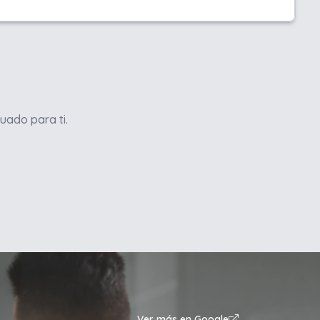
uado para ti.
Ver más en Google