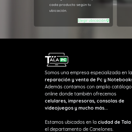
cada producto según tu
ubicación.
Elegir ubicación
Somos una empresa especializada en l
reparación y venta de Pc y Notebook
Además contamos con amplio catálogo
online donde también ofrecemos
celulares, impresoras, consolas de
videojuegos y mucho más...
Estamos ubicados en la
ciudad de Tala
el departamento de Canelones.