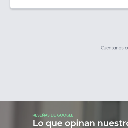
Cuentanos cu
RESEÑAS DE GOOGLE
Lo que opinan nuestro