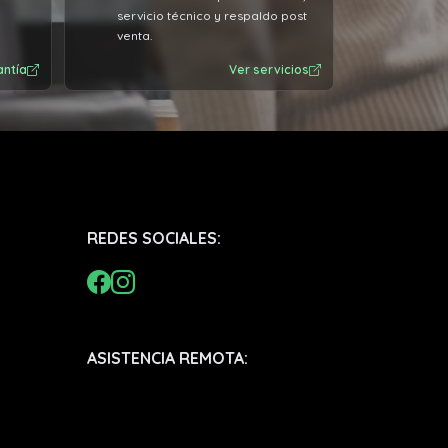
servicio técnico y respaldo post
venta.
antía
Ver servicios
REDES SOCIALES:
ASISTENCIA REMOTA: