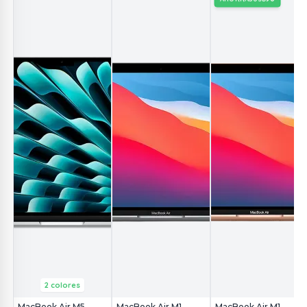
2 colores
MacBook Air M5
MacBook Air M1
MacBook Air M1