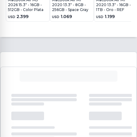
2026 15.3" - 16GB -
2020 13.3" - 8GB -
2020 13.3" - 16GB -
512GB - Color Plata
256GB - Space Gray
1TB - Oro - REF
2.399
1.069
1.199
USD
USD
USD