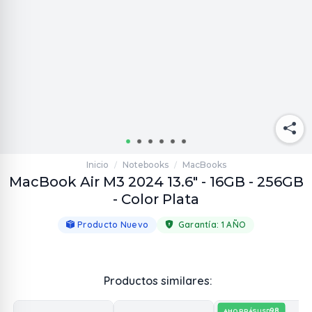
Inicio
Notebooks
MacBooks
/
/
MacBook Air M3 2024 13.6" - 16GB - 256GB
- Color Plata
Producto Nuevo
Garantía:
1 AÑO
Productos similares:
98
AHORRÁS
USD