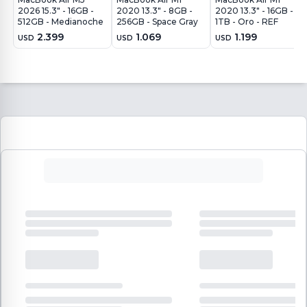
2026 15.3" - 16GB -
2020 13.3" - 8GB -
2020 13.3" - 16GB -
512GB - Medianoche
256GB - Space Gray
1TB - Oro - REF
2.399
1.069
1.199
USD
USD
USD