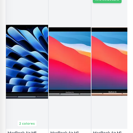
2 colores
MacBook Air M5
MacBook Air M1
MacBook Air M1