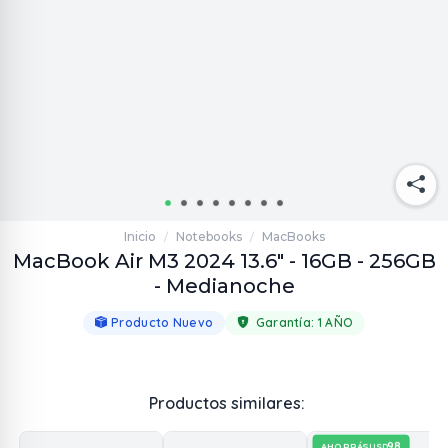
Inicio
Notebooks
MacBooks
/
/
MacBook Air M3 2024 13.6" - 16GB - 256GB
- Medianoche
Producto Nuevo
Garantía:
1 AÑO
Productos similares:
98
AHORRÁS
USD