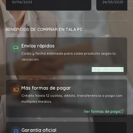
01/06/2023
24/05/2025
BENEFICIOS DE COMPRAR EN TALA PC
Envíos rápidos
Costo y fecha estimada para cada producto según tu
ubicación.
Elegir ubicación
Más formas de pagar
Crédito hasta 12 cuotas, débito, transferencia o pago con
múltiples medios.
Ver formas de pago
Garantía oficial