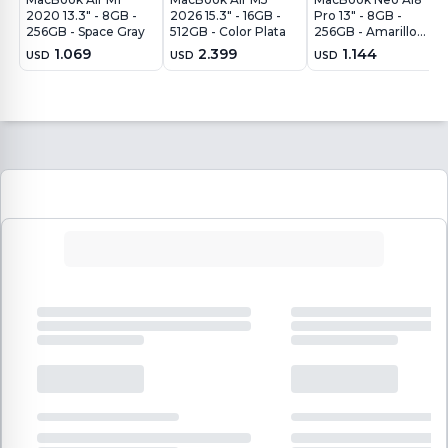
2020 13.3" - 8GB -
2026 15.3" - 16GB -
Pro 13" - 8GB -
256GB - Space Gray
512GB - Color Plata
256GB - Amarillo
Cítrico
1.069
2.399
1.144
USD
USD
USD