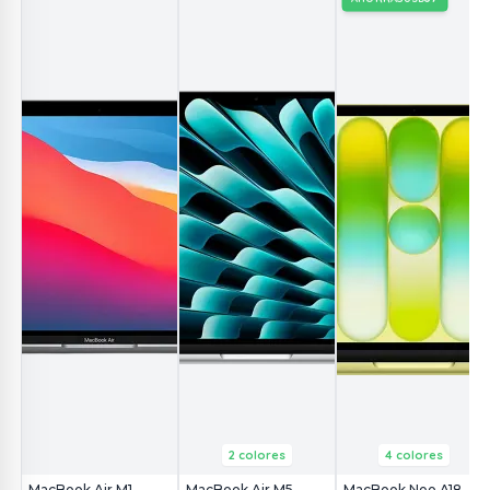
2 colores
4 colores
MacBook Air M1
MacBook Air M5
MacBook Neo A18