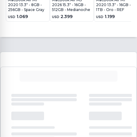
2020 13.3" - 8GB -
2026 15.3" - 16GB -
2020 13.3" - 16GB -
256GB - Space Gray
512GB - Medianoche
1TB - Oro - REF
1.069
2.399
1.199
USD
USD
USD