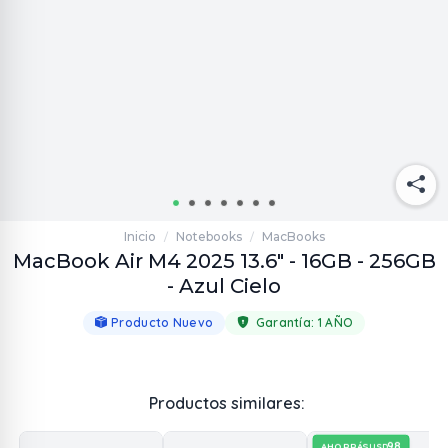
Inicio
Notebooks
MacBooks
/
/
MacBook Air M4 2025 13.6" - 16GB - 256GB
- Azul Cielo
Producto Nuevo
Garantía:
1 AÑO
Productos similares:
98
AHORRÁS
USD