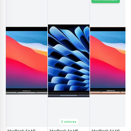
2 colores
MacBook Air M1
MacBook Air M5
MacBook Air M1