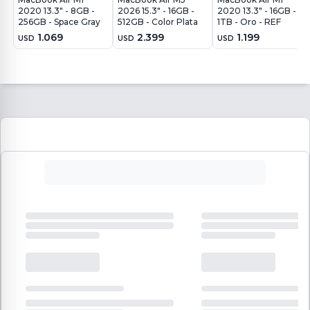
2020 13.3" - 8GB -
2026 15.3" - 16GB -
2020 13.3" - 16GB -
256GB - Space Gray
512GB - Color Plata
1TB - Oro - REF
1.069
2.399
1.199
USD
USD
USD