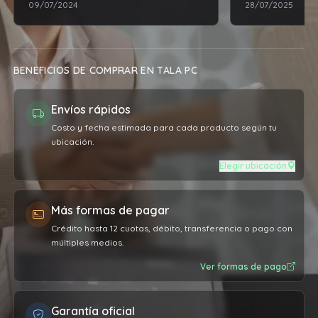
09/07/2024
28/07/2025
BENEFICIOS DE COMPRAR EN TALA PC
Envíos rápidos
Costo y fecha estimada para cada producto según tu
ubicación.
Elegir ubicación
Más formas de pagar
Crédito hasta 12 cuotas, débito, transferencia o pago con
múltiples medios.
Ver formas de pago
Garantía oficial