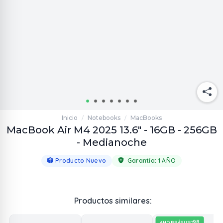
Inicio
Notebooks
MacBooks
/
/
MacBook Air M4 2025 13.6" - 16GB - 256GB
- Medianoche
Producto Nuevo
Garantía:
1 AÑO
Productos similares:
98
AHORRÁS
USD