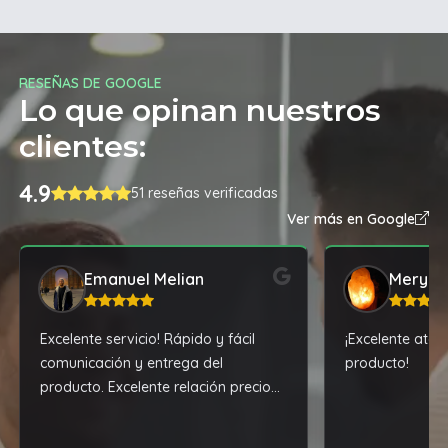
RESEÑAS DE GOOGLE
Lo que opinan nuestros
clientes:
4.9
51 reseñas verificadas
Ver más en Google
Emanuel Melian
Mery
Excelente servicio! Rápido y fácil
¡Excelente ate
comunicación y entrega del
producto!
producto. Excelente relación precio
calidad.