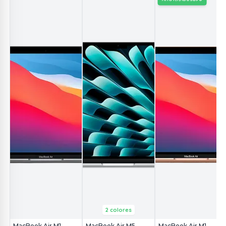
2 colores
MacBook Air M1
MacBook Air M5
MacBook Air M1