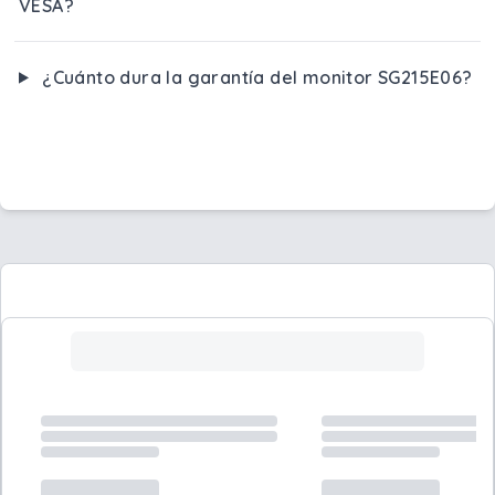
VESA?
¿Cuánto dura la garantía del monitor SG215E06?