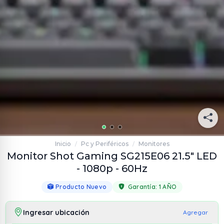
Inicio
Pc y Periféricos
Monitores
/
/
Monitor Shot Gaming SG215E06 21.5" LED
- 1080p - 60Hz
Producto Nuevo
Garantía:
1 AÑO
Ingresar ubicación
Agregar