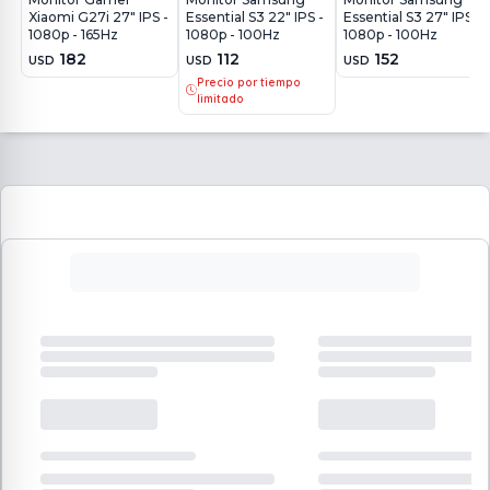
Xiaomi G27i 27" IPS -
Essential S3 22" IPS -
Essential S3 27" IPS -
1080p - 165Hz
1080p - 100Hz
1080p - 100Hz
182
112
152
USD
USD
USD
Precio por tiempo
limitado