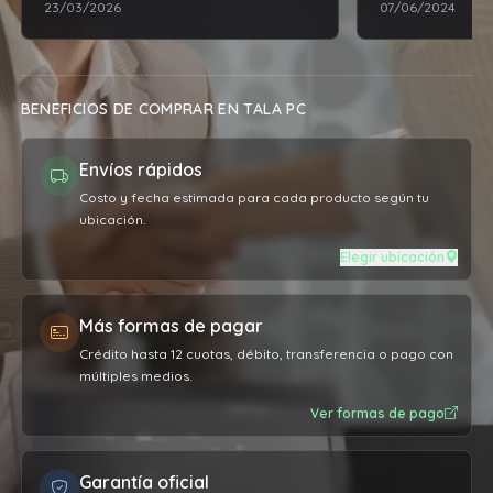
23/03/2026
07/06/2024
BENEFICIOS DE COMPRAR EN TALA PC
Envíos rápidos
Costo y fecha estimada para cada producto según tu
ubicación.
Elegir ubicación
Más formas de pagar
Crédito hasta 12 cuotas, débito, transferencia o pago con
múltiples medios.
Ver formas de pago
Garantía oficial