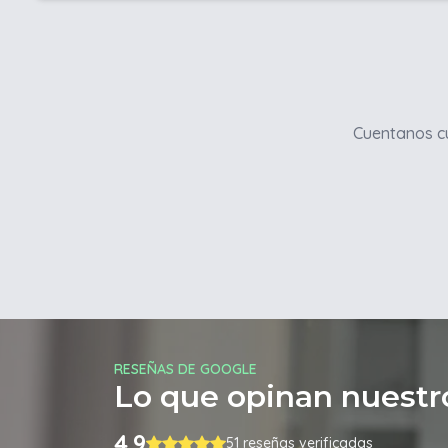
Cuentanos cu
RESEÑAS DE GOOGLE
Lo que opinan nuestro
4.9
51 reseñas verificadas