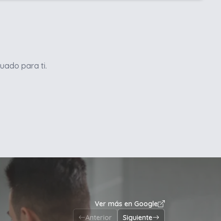
uado para ti.
Ver más en Google
Anterior
Siguiente