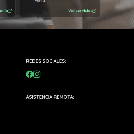
venta.
antía
Ver servicios
REDES SOCIALES:
ASISTENCIA REMOTA: