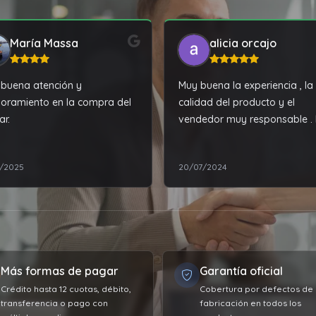
María Massa
alicia orcajo
buena atención y
Muy buena la experiencia , la
oramiento en la compra del
calidad del producto y el
ar.
vendedor muy responsable .
recomiendo muchas gracias..
0/2025
20/07/2024
Más formas de pagar
Garantía oficial
Crédito hasta 12 cuotas, débito,
Cobertura por defectos de
transferencia o pago con
fabricación en todos los