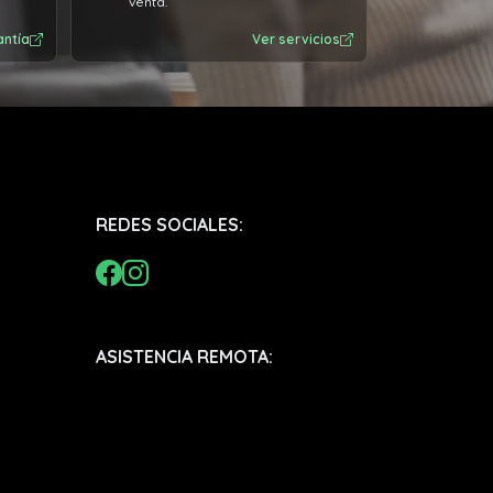
venta.
antía
Ver servicios
REDES SOCIALES:
ASISTENCIA REMOTA: