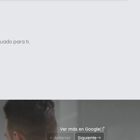
uado para ti.
Ver más en Google
Anterior
Siguiente