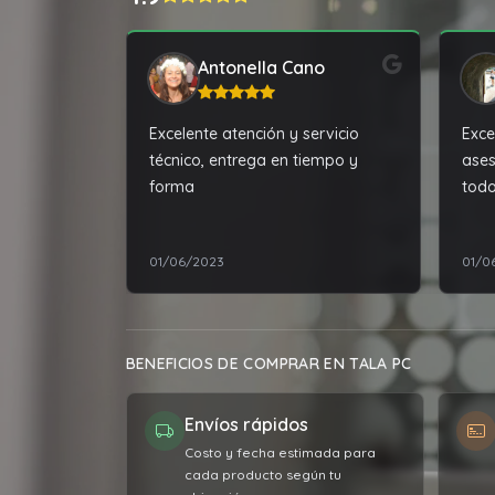
Antonella Cano
Excelente atención y servicio
Exce
técnico, entrega en tiempo y
ases
forma
todo
rec
01/06/2023
01/0
BENEFICIOS DE COMPRAR EN TALA PC
Envíos rápidos
Costo y fecha estimada para
cada producto según tu