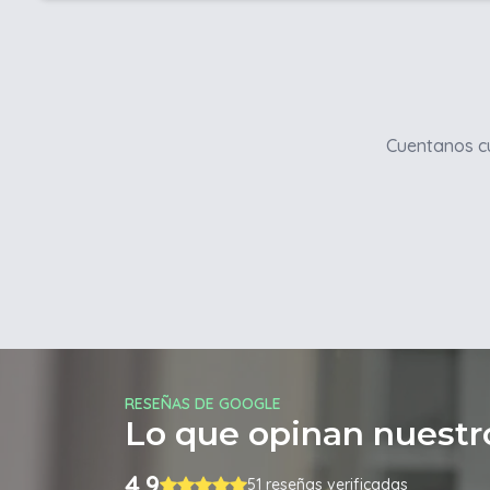
Cuentanos cu
RESEÑAS DE GOOGLE
Lo que opinan nuestro
4.9
51 reseñas verificadas