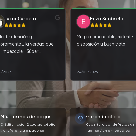
Lucia Curbelo
Enzo Simbrelo
lente atención y
Muy recomendable,exelente
oramiento... la verdad que
disposición y buen trato
 impecable... Súper
omendable
6/2023
24/05/2025
Más formas de pagar
Garantía oficial
Crédito hasta 12 cuotas, débito,
Cobertura por defectos de
transferencia o pago con
fabricación en todos los