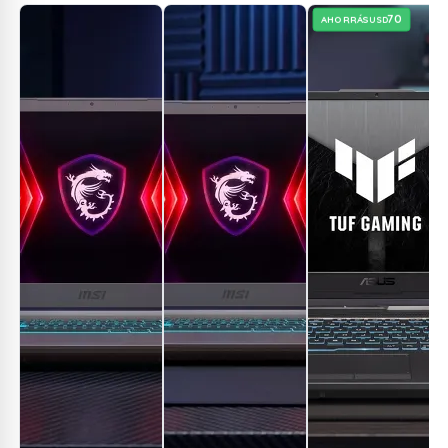
70
AHORRÁS
USD