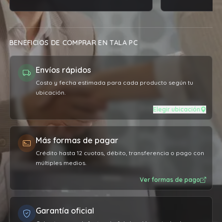
expectativas.
BENEFICIOS DE COMPRAR EN TALA PC
Envíos rápidos
Costo y fecha estimada para cada producto según tu
ubicación.
Elegir ubicación
Más formas de pagar
Crédito hasta 12 cuotas, débito, transferencia o pago con
múltiples medios.
Ver formas de pago
Garantía oficial