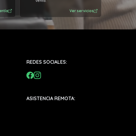
venta.
antía
Ver servicios
REDES SOCIALES:
ASISTENCIA REMOTA: