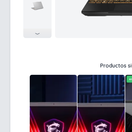
Productos si
A