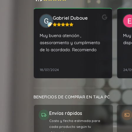
Gabriel Duboue
Muy buena atención ,
Muy 
asesoramiento y cumplimiento
disp
de lo acordado. Recomiendo
18/07/2024
24/0
BENEFICIOS DE COMPRAR EN TALA PC
Envíos rápidos
Costo y fecha estimada para
cada producto según tu