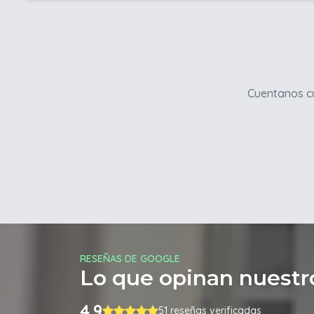
Cuentanos cu
RESEÑAS DE GOOGLE
Lo que opinan nuestro
4.9
51 reseñas verificadas