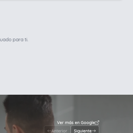
uado para ti.
Ver más en Google
Anterior
Siguiente