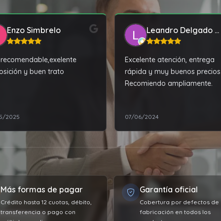
Enzo Simbrelo
Leandro Delgado Cora
recomendable,exelente
Excelente atención, entrega
osición y buen trato
rápida y muy buenos precios
Recomiendo ampliamente.
5/2025
07/06/2024
Más formas de pagar
Garantía oficial
Crédito hasta 12 cuotas, débito,
Cobertura por defectos de
transferencia o pago con
fabricación en todos los