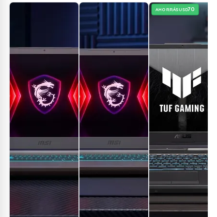
70
AHORRÁS
USD