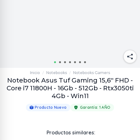
Inicio
Notebooks
Notebooks Gamers
/
/
Notebook Asus Tuf Gaming 15,6'' FHD -
Core i7 11800H - 16Gb - 512Gb - Rtx3050ti
4Gb - Win11
Producto Nuevo
Garantía:
1 AÑO
Productos similares: