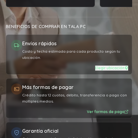
BENEFICIOS DE COMPRAR EN TALA PC
Envíos rápidos
Costo y fecha estimada para cada producto según tu
ubicación.
Elegir ubicación
Más formas de pagar
Crédito hasta 12 cuotas, débito, transferencia o pago con
múltiples medios.
Ver formas de pago
Garantía oficial