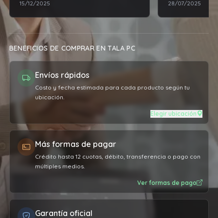
15/12/2025
28/07/2025
BENEFICIOS DE COMPRAR EN TALA PC
Envíos rápidos
Costo y fecha estimada para cada producto según tu
ubicación.
Elegir ubicación
Más formas de pagar
Crédito hasta 12 cuotas, débito, transferencia o pago con
múltiples medios.
Ver formas de pago
Garantía oficial