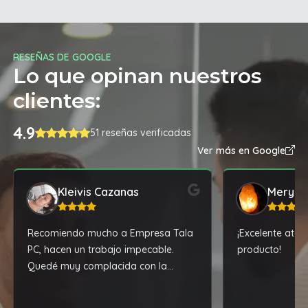
RESEÑAS DE GOOGLE
Lo que opinan nuestros
clientes:
4.9
51 reseñas verificadas
Ver más en Google
Kleivis Cazanas
Mery
Recomiendo mucho a Empresa Tala
¡Excelente ate
PC, hacen un trabajo impecable.
producto!
Quedé muy complacida con la
reparación de mi laptop.