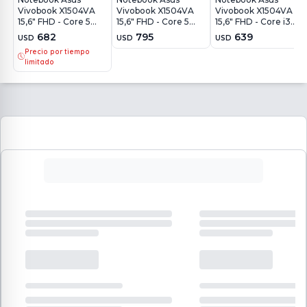
Vivobook X1504VA
Vivobook X1504VA
Vivobook X1504VA
15,6" FHD - Core 5
15,6" FHD - Core 5
15,6" FHD - Core i3
120U - 8Gb - 512Gb -
120U - 16Gb - 512Gb -
1315U - 8Gb - 512Gb -
682
795
639
USD
USD
USD
Win11
Win11
Win11
Precio por tiempo
limitado