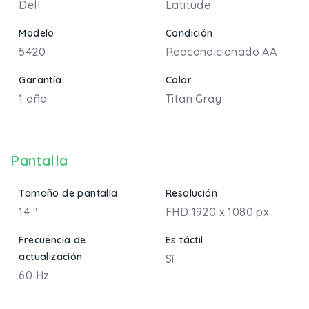
Dell
Latitude
Modelo
Condición
5420
Reacondicionado AA
Garantía
Color
1 año
Titan Gray
Pantalla
Tamaño de pantalla
Resolución
14 "
FHD 1920 x 1080 px
Frecuencia de
Es táctil
actualización
Sí
60 Hz