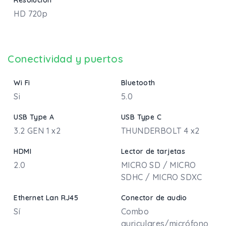
HD 720p
Conectividad y puertos
Wi Fi
Bluetooth
Si
5.0
USB Type A
USB Type C
3.2 GEN 1 x2
THUNDERBOLT 4 x2
HDMI
Lector de tarjetas
2.0
MICRO SD / MICRO
SDHC / MICRO SDXC
Ethernet Lan RJ45
Conector de audio
Sí
Combo
auriculares/micrófono