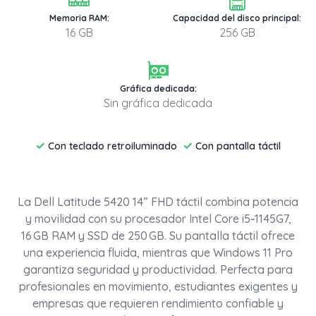
Memoria RAM:
Capacidad del disco principal:
16 GB
256 GB
Gráfica dedicada:
Sin gráfica dedicada
✓
✓
Con teclado retroiluminado
Con pantalla táctil
La Dell Latitude 5420 14” FHD táctil combina potencia
y movilidad con su procesador Intel Core i5‑1145G7,
16 GB RAM y SSD de 250 GB. Su pantalla táctil ofrece
una experiencia fluida, mientras que Windows 11 Pro
garantiza seguridad y productividad. Perfecta para
profesionales en movimiento, estudiantes exigentes y
empresas que requieren rendimiento confiable y