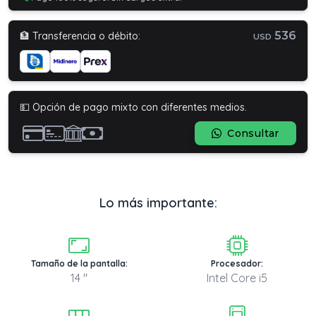
536
🏦 Transferencia o débito:
USD
💵 Opción de pago mixto con diferentes medios.
Consultar
Lo más importante:
Tamaño de la pantalla:
Procesador:
14 "
Intel Core i5