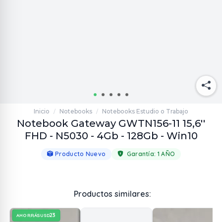
Inicio
Notebooks
Notebooks Estudio o Trabajo
/
/
Notebook Gateway GWTN156-11 15,6''
FHD - N5030 - 4Gb - 128Gb - Win10
Producto Nuevo
Garantía:
1 AÑO
Productos similares:
23
AHORRÁS
USD