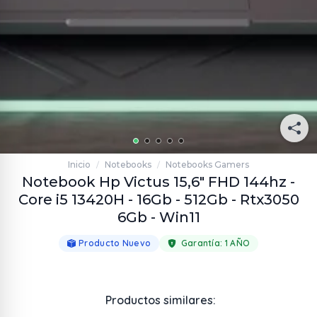
Inicio
Notebooks
Notebooks Gamers
/
/
Notebook Hp Victus 15,6" FHD 144hz -
Core i5 13420H - 16Gb - 512Gb - Rtx3050
6Gb - Win11
Producto Nuevo
Garantía:
1 AÑO
Productos similares: