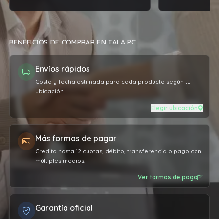
BENEFICIOS DE COMPRAR EN TALA PC
Envíos rápidos
Costo y fecha estimada para cada producto según tu
ubicación.
Elegir ubicación
Más formas de pagar
Crédito hasta 12 cuotas, débito, transferencia o pago con
múltiples medios.
Ver formas de pago
Garantía oficial