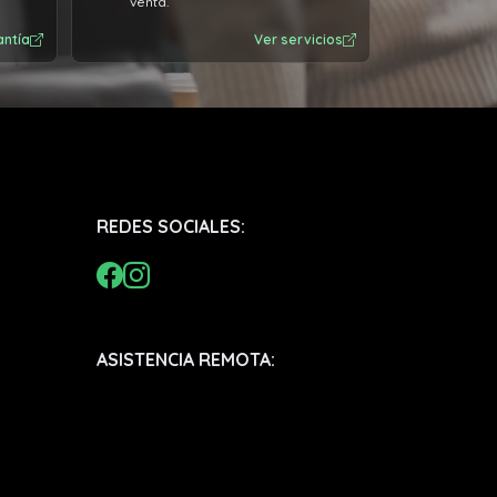
venta.
antía
Ver servicios
REDES SOCIALES:
ASISTENCIA REMOTA: