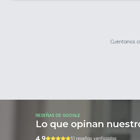
Cuentanos cu
RESEÑAS DE GOOGLE
Lo que opinan nuestro
4.9
51 reseñas verificadas