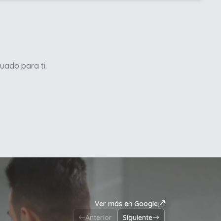
uado para ti.
Ver más en Google
Anterior
Siguiente