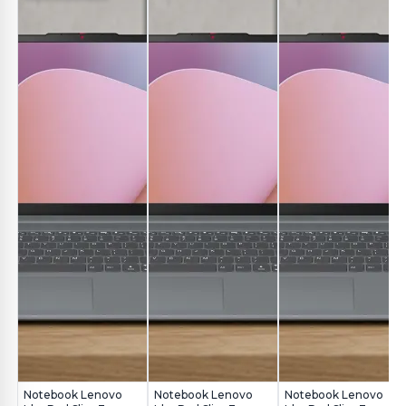
Notebook Lenovo
Notebook Lenovo
Notebook Lenovo