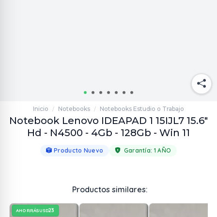
Inicio
Notebooks
Notebooks Estudio o Trabajo
/
/
Notebook Lenovo IDEAPAD 1 15IJL7 15.6"
Hd - N4500 - 4Gb - 128Gb - Win 11
Producto Nuevo
Garantía:
1 AÑO
Productos similares:
23
AHORRÁS
USD