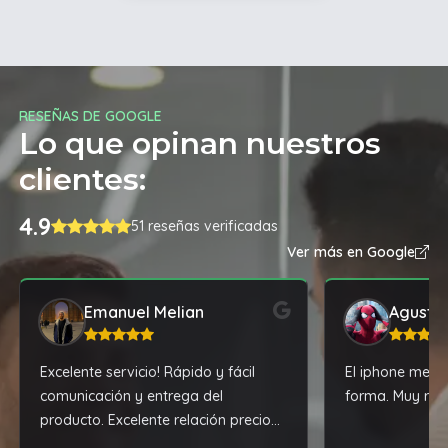
RESEÑAS DE GOOGLE
Lo que opinan nuestros
clientes:
4.9
51 reseñas verificadas
Ver más en Google
Emanuel Melian
Agustín
Excelente servicio! Rápido y fácil
El iphone me ll
comunicación y entrega del
forma. Muy re
producto. Excelente relación precio
calidad.