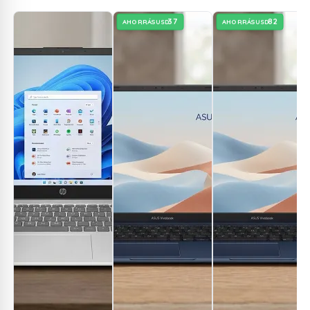
37
82
AHORRÁS
AHORRÁS
USD
USD