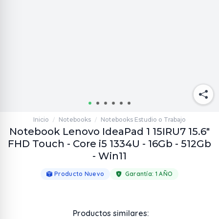
Inicio
Notebooks
Notebooks Estudio o Trabajo
/
/
Notebook Lenovo IdeaPad 1 15IRU7 15.6"
FHD Touch - Core i5 1334U - 16Gb - 512Gb
- Win11
Producto Nuevo
Garantía:
1 AÑO
Productos similares: