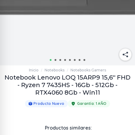
Inicio
Notebooks
Notebooks Gamers
/
/
Notebook Lenovo LOQ 15ARP9 15,6'' FHD
- Ryzen 7 7435HS - 16Gb - 512Gb -
RTX4060 8Gb - Win11
Producto Nuevo
Garantía:
1 AÑO
Productos similares: