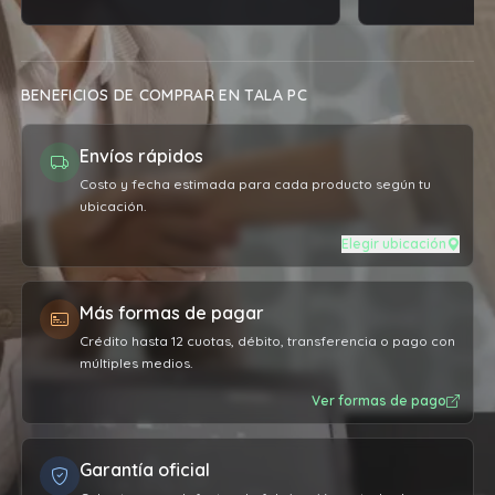
BENEFICIOS DE COMPRAR EN TALA PC
Envíos rápidos
Costo y fecha estimada para cada producto según tu
ubicación.
Elegir ubicación
Más formas de pagar
Crédito hasta 12 cuotas, débito, transferencia o pago con
múltiples medios.
Ver formas de pago
Garantía oficial