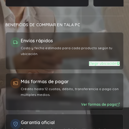
BENEFICIOS DE COMPRAR EN TALA PC
Envíos rápidos
Costo y fecha estimada para cada producto según tu
ubicación.
Elegir ubicación
Más formas de pagar
Crédito hasta 12 cuotas, débito, transferencia o pago con
múltiples medios.
Ver formas de pago
Garantía oficial