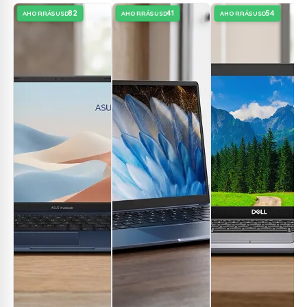
82
41
54
AHORRÁS
AHORRÁS
AHORRÁS
USD
USD
USD