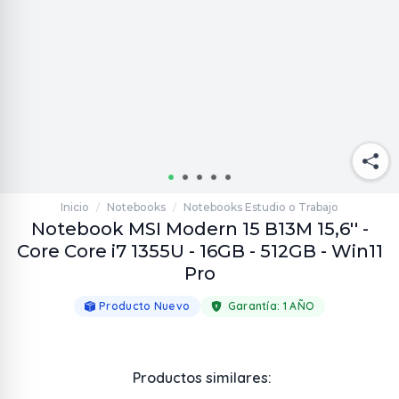
Inicio
Notebooks
Notebooks Estudio o Trabajo
/
/
Notebook MSI Modern 15 B13M 15,6'' -
Core Core i7 1355U - 16GB - 512GB - Win11
Pro
Producto Nuevo
Garantía:
1 AÑO
Productos similares: