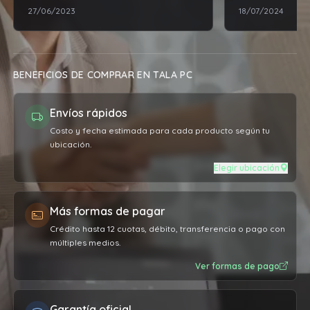
27/06/2023
18/07/2024
BENEFICIOS DE COMPRAR EN TALA PC
Envíos rápidos
Costo y fecha estimada para cada producto según tu
ubicación.
Elegir ubicación
Más formas de pagar
Crédito hasta 12 cuotas, débito, transferencia o pago con
múltiples medios.
Ver formas de pago
Garantía oficial