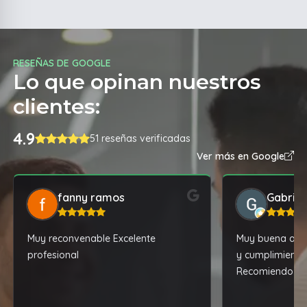
RESEÑAS DE GOOGLE
Lo que opinan nuestros
clientes:
4.9
51 reseñas verificadas
Ver más en Google
fanny ramos
Gabrie
Muy reconvenable Excelente
Muy buena aten
profesional
y cumplimiento
Recomiendo