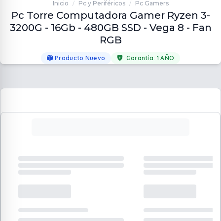
Inicio
Pc y Periféricos
Pc Gamers
/
/
Pc Torre Computadora Gamer Ryzen 3-
3200G - 16Gb - 480GB SSD - Vega 8 - Fan
RGB
Producto Nuevo
Garantía:
1 AÑO