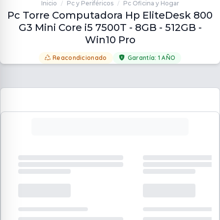
Inicio
Pc y Periféricos
Pc Oficina y Hogar
/
/
Pc Torre Computadora Hp EliteDesk 800
G3 Mini Core i5 7500T - 8GB - 512GB -
Win10 Pro
Reacondicionado
Garantía:
1 AÑO