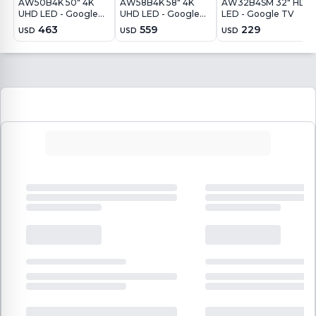
AW50B4K 50" 4K
AW58B4K 58" 4K
AW32B4SM 32" HD
UHD LED - Google
UHD LED - Google
LED - Google TV
TV
TV
463
559
229
USD
USD
USD