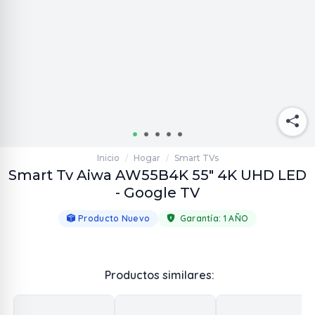
Inicio
Hogar
Smart TVs
/
/
Smart Tv Aiwa AW55B4K 55" 4K UHD LED
- Google TV
Producto Nuevo
Garantía:
1 AÑO
Productos similares: