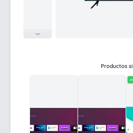
Productos si
A