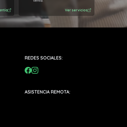
venta.
antía
Ver servicios
REDES SOCIALES:
ASISTENCIA REMOTA: