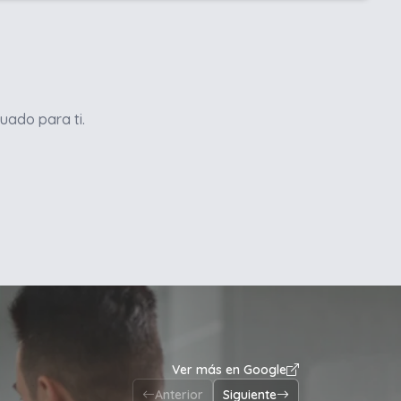
uado para ti.
Ver más en Google
Anterior
Siguiente