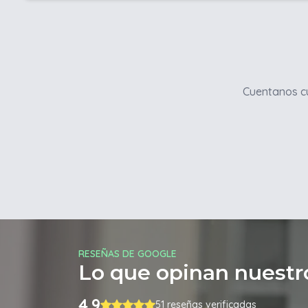
Cuentanos cu
RESEÑAS DE GOOGLE
Lo que opinan nuestro
4.9
51 reseñas verificadas