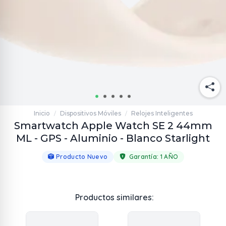
Inicio
Dispositivos Móviles
Relojes Inteligentes
/
/
Smartwatch Apple Watch SE 2 44mm
ML - GPS - Aluminio - Blanco Starlight
Producto Nuevo
Garantía:
1 AÑO
Productos similares: