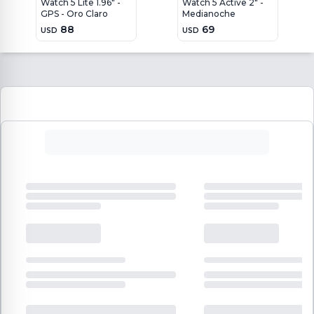
Watch 5 Lite 1.96" -
Watch 5 Active 2" -
GPS - Oro Claro
Medianoche
88
69
USD
USD