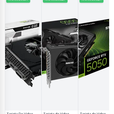
Tarjeta De Video
Tarjeta de Video
Tarjeta de Video