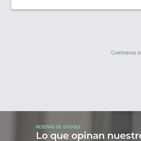
Cuentanos cu
RESEÑAS DE GOOGLE
Lo que opinan nuestro