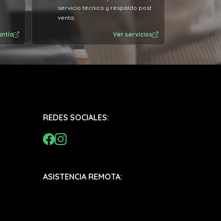
servicio técnico y respaldo post
venta.
antía
Ver servicios
REDES SOCIALES:
ASISTENCIA REMOTA: