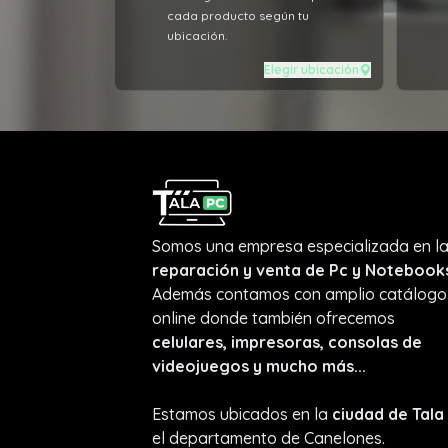
cada producto según tu
ubicación.
Elegir ubicación
Somos una empresa especializada en l
reparación y venta de Pc y Notebook
Además contamos con amplio catálogo
online donde también ofrecemos
celulares, impresoras, consolas de
videojuegos y mucho más...
Estamos ubicados en la
ciudad de Tala
el departamento de Canelones.