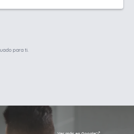
uado para ti.
Ver más en Google