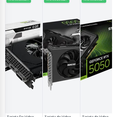
Tarjeta De Video
Tarjeta de Video
Tarjeta de Video