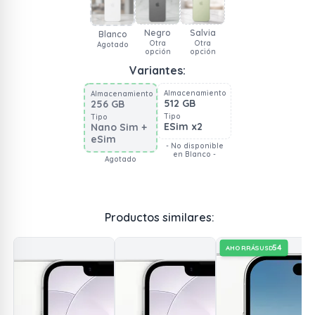
Negro
Salvia
Blanco
Otra
Otra
Agotado
opción
opción
Variantes:
Almacenamiento
Almacenamiento
512 GB
256 GB
Tipo
Tipo
ESim x2
Nano Sim +
eSim
- No disponible
en Blanco -
Agotado
Productos similares:
54
AHORRÁS
USD