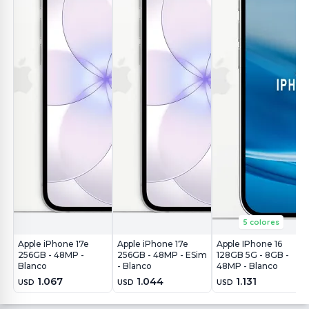
5 colores
Apple iPhone 17e
Apple iPhone 17e
Apple IPhone 16
256GB - 48MP -
256GB - 48MP - ESim
128GB 5G - 8GB -
Blanco
- Blanco
48MP - Blanco
1.067
1.044
1.131
USD
USD
USD