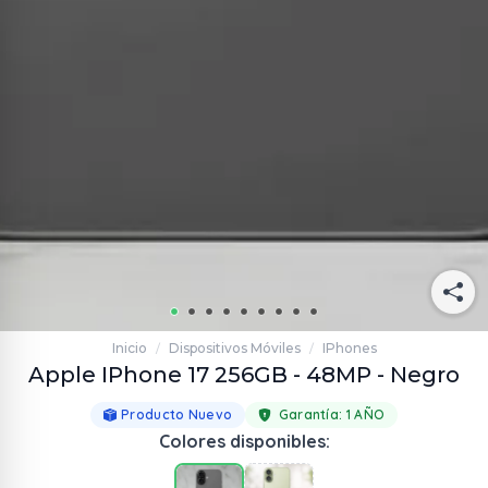
Inicio
Dispositivos Móviles
IPhones
/
/
Apple IPhone 17 256GB - 48MP - Negro
Producto Nuevo
Garantía:
1 AÑO
Colores disponibles: