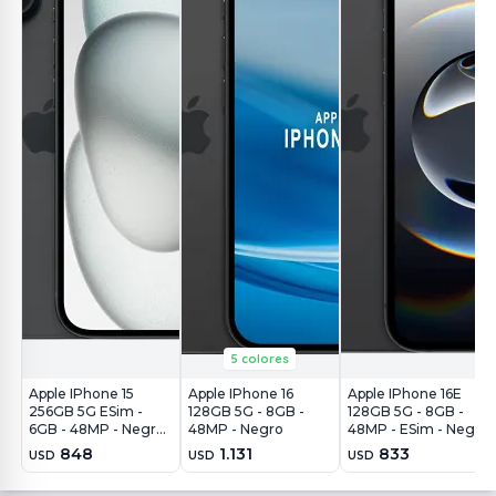
5 colores
Apple IPhone 15
Apple IPhone 16
Apple IPhone 16E
256GB 5G ESim -
128GB 5G - 8GB -
128GB 5G - 8GB -
6GB - 48MP - Negro
48MP - Negro
48MP - ESim - Negro
- REF
848
1.131
833
USD
USD
USD