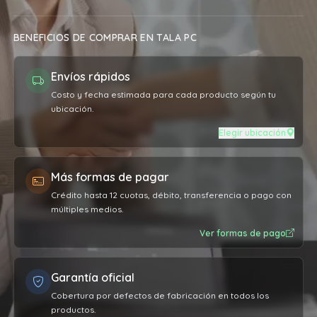
tiene varios añ
recomendable el
BENEFICIOS DE COMPRAR EN TALA PC
Envíos rápidos
Costo y fecha estimada para cada producto según tu
ubicación.
Elegir ubicación
Más formas de pagar
Crédito hasta 12 cuotas, débito, transferencia o pago con
múltiples medios.
Ver formas de pago
Garantía oficial
Cobertura por defectos de fabricación en todos los
productos.