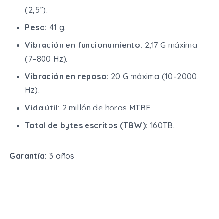
(2,5”).
Peso:
41 g.
Vibración en funcionamiento:
2,17 G máxima
(7–800 Hz).
Vibración en reposo:
20 G máxima (10–2000
Hz).
Vida útil:
2 millón de horas MTBF.
Total de bytes escritos (TBW):
160TB.
Garantía:
3 años