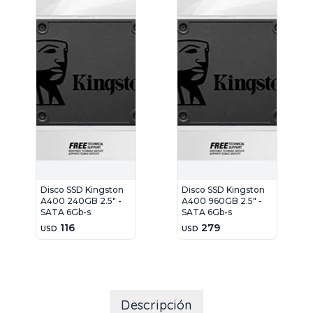
Disco SSD Kingston
Disco SSD Kingston
A400 240GB 2.5" -
A400 960GB 2.5" -
SATA 6Gb-s
SATA 6Gb-s
116
279
USD
USD
Descripción