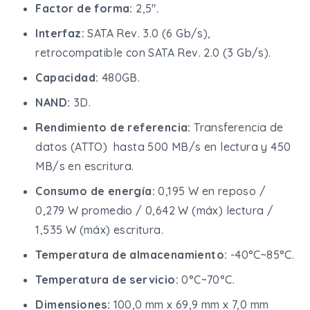
Factor de forma:
2,5".
Interfaz:
SATA Rev. 3.0 (6 Gb/s),
retrocompatible con SATA Rev. 2.0 (3 Gb/s).
Capacidad:
480GB.
NAND:
3D.
Rendimiento de referencia:
Transferencia de
datos (ATTO) hasta 500 MB/s en lectura y 450
MB/s en escritura.
Consumo de energía:
0,195 W en reposo /
0,279 W promedio / 0,642 W (máx) lectura /
1,535 W (máx) escritura.
Temperatura de almacenamiento:
-40°C~85°C.
Temperatura de servicio:
0°C~70°C.
Dimensiones:
100,0 mm x 69,9 mm x 7,0 mm