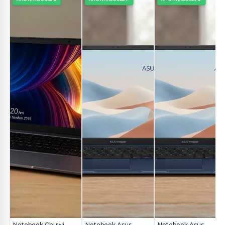
Notebook Chuwi
Notebook Asus
Notebook Asus