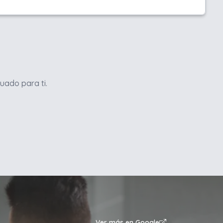
uado para ti.
Ver más en Google