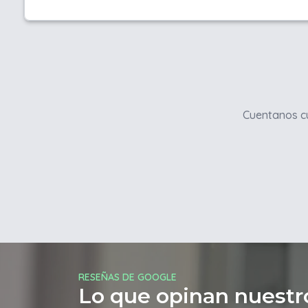
Cuentanos cu
RESEÑAS DE GOOGLE
Lo que opinan nuestro