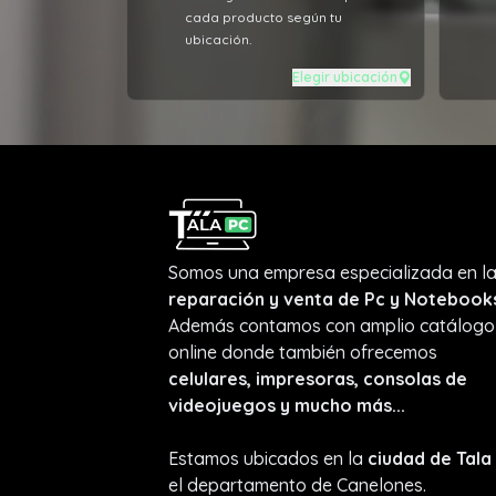
cada producto según tu
ubicación.
Elegir ubicación
Somos una empresa especializada en l
reparación y venta de Pc y Notebook
Además contamos con amplio catálogo
online donde también ofrecemos
celulares, impresoras, consolas de
videojuegos y mucho más...
Estamos ubicados en la
ciudad de Tala
el departamento de Canelones.