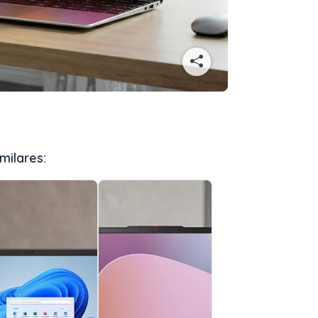
milares: