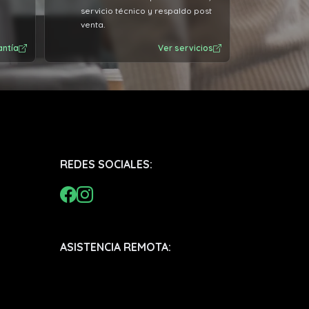
servicio técnico y respaldo post
venta.
antía
Ver servicios
REDES SOCIALES:
ASISTENCIA REMOTA: