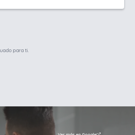
uado para ti.
Ver más en Google