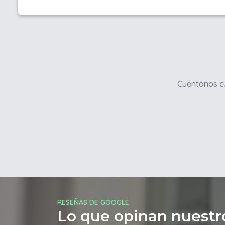
Cuentanos cu
RESEÑAS DE GOOGLE
Lo que opinan nuestro