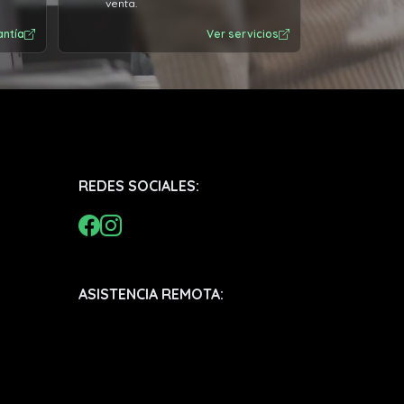
venta.
antía
Ver servicios
REDES SOCIALES:
ASISTENCIA REMOTA: