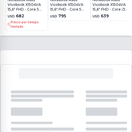
Vivobook X1504VA
Vivobook X1504VA
Vivobook X1504VA
15,6" FHD - Core 5
15,6" FHD - Core 5
15,6" FHD - Core i3
120U - 8Gb - 512Gb -
120U - 16Gb - 512Gb -
1315U - 8Gb - 512Gb -
682
795
639
USD
USD
USD
Win11
Win11
Win11
Precio por tiempo
limitado