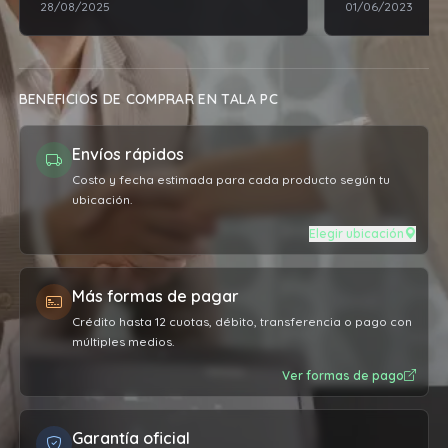
28/08/2025
01/06/2023
BENEFICIOS DE COMPRAR EN TALA PC
Envíos rápidos
Costo y fecha estimada para cada producto según tu
ubicación.
Elegir ubicación
Más formas de pagar
Crédito hasta 12 cuotas, débito, transferencia o pago con
múltiples medios.
Ver formas de pago
Garantía oficial